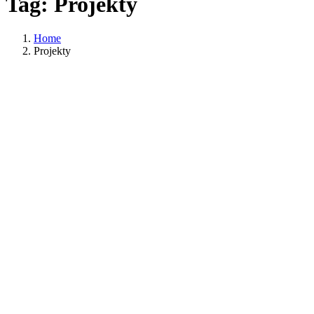
Tag: Projekty
Home
Projekty