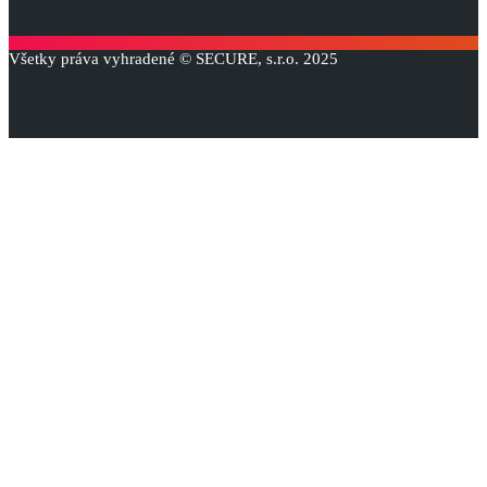
Všetky práva vyhradené © SECURE, s.r.o. 2025