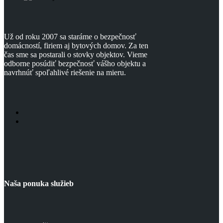
Už od roku 2007 sa staráme o bezpečnosť
domácností, firiem aj bytových domov. Za ten
čas sme sa postarali o stovky objektov. Vieme
odborne posúdiť bezpečnosť vášho objektu a
navrhnúť spoľahlivé riešenie na mieru.
Naša ponuka služieb