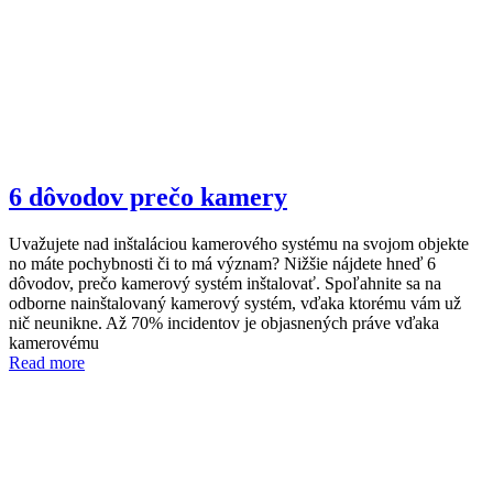
6 dôvodov prečo kamery
Uvažujete nad inštaláciou kamerového systému na svojom objekte
no máte pochybnosti či to má význam? Nižšie nájdete hneď 6
dôvodov, prečo kamerový systém inštalovať. Spoľahnite sa na
odborne nainštalovaný kamerový systém, vďaka ktorému vám už
nič neunikne. Až 70% incidentov je objasnených práve vďaka
kamerovému
Read more