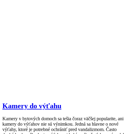
Kamery do výťahu
Kamery v bytových domoch sa tešia čoraz väčšej popularite, ani
kamery do výťahov nie sú výnimkou. Jedná sa hlavne o nové
výťahy, ktoré je potrebné ochrániť pred vandalizmom. Často