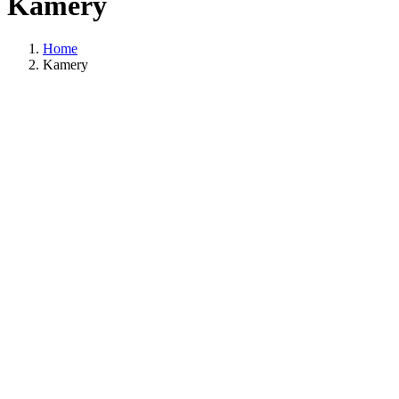
Kamery
Home
Kamery