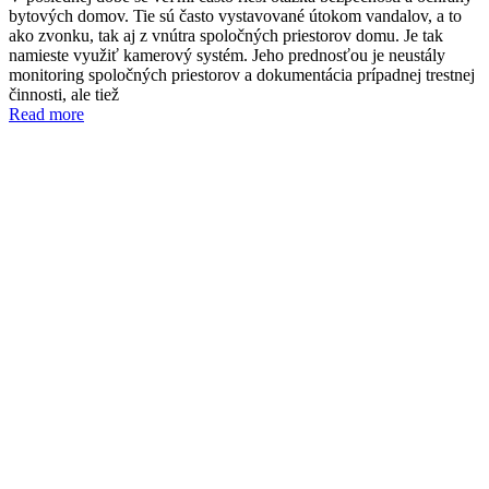
bytových domov. Tie sú často vystavované útokom vandalov, a to
ako zvonku, tak aj z vnútra spoločných priestorov domu. Je tak
namieste využiť kamerový systém. Jeho prednosťou je neustály
monitoring spoločných priestorov a dokumentácia prípadnej trestnej
činnosti, ale tiež
Read more