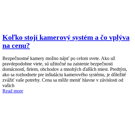
Koľko stojí kamerový systém a čo vplýva
na cenu?
Bezpečnostné kamery možno nájsť po celom svete. Ako už
pravdepodobne viete, sú užitočné na zaistenie bezpečnosti
domácností, firiem, obchodov a mnohých ďalších miest. Predtým,
ako sa rozhodnete pre inštaláciu kamerového systému, je dôležité
zvážiť vaše potreby. Cena sa môže meniť hlavne v závislosti od
vašich
Read more